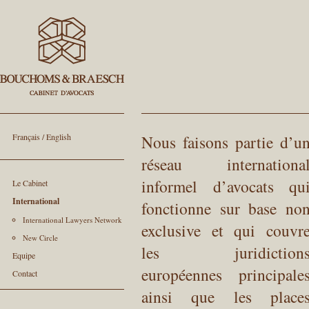
Français
/
English
Nous faisons partie d’u
réseau internationa
informel d’avocats qu
Le Cabinet
International
fonctionne sur base no
International Lawyers Network
exclusive et qui couvr
New Circle
les juridiction
Equipe
européennes principale
Contact
ainsi que les place