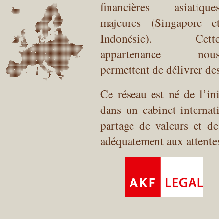
financières asiatique
majeures (Singapore e
Indonésie). Cett
appartenance nou
permettent de délivrer de
Ce réseau est né de l’ini
dans un cabinet internat
partage de valeurs et d
adéquatement aux attentes