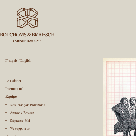
Français
/
English
Le Cabinet
International
Equipe
Jean-François Bouchoms
Anthony Braesch
Stéphanie Mal
We support art